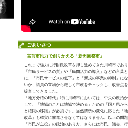
「政令指定都市政策協議会」初代会長に選任頂きました。
全国の政令市の立憲民主党市議（約１３０人）で「政令指定都
2024-07-19
川崎市バス｢間引きダイヤ｣ これでいいのか（タウンニュース記
2024-04-25
おだかつひさPress 第51号
おだかつひさPress「2024年春季号（第51号）」を掲載しました
2023-09-01
ごあいさつ
「昭和大学鷺沼新キャンパス」に寄せる期待は（タウンニュー
～駅周辺再整備との相乗効果なるか～
宮前市民力で創りかえる「新田園都市」
2023-03-24
これまで強力に行財政改革を押し進めてきた川崎市であり
おだかつひさPress 第50号
「市民サービスの質」や「民間活力の導入」などの言葉と
おだかつひさPress「2023年春季号（第50号）」を掲載しました
に、「市民サービスの低下」と「新規の事業の抑制」にな
2023-03-24
活力と潤いのあるまち｢新しい宮前区｣（タウンニュース記事）
いか、議員の立場から厳しく市政をチェックし、改善点を
～宮前区のミライづくりプロジェクト｣が動いています～
提言してきました。
2023-03-10
「地方分権の時代」特に川崎市においては、中央の政治か
宮前区民は税金で３回も損をしている!?
して、「地域のことは地域で決める」ための「国と県から
国と県からもっと税金を取り戻したい。
と権限の移譲」が必須です。当然情勢の変化に応じた「地
2022-12-09
改革」も確実に前進させなくてはなりません。以上の問題
鷺沼駅前開発事業が再スタート（タウンニュース記事）
「市民が主役」の政治のあり方、さらには市民、議会、行
～ 新型コロナによる事業検証と見直し ～