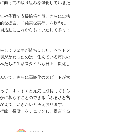
に向けての取り組みを強化していきた
祉や子育て支援施策全般、さらには格
的な提言」「確実な実行」を旗印に、
員活動にこれからもまい進して参りま
生して３２年が経ちました。ベッドタ
境がかわったのは、住んでいる市民の
私たちの生活スタイルも日々、変化し
んいて、さらに高齢化のスピードが大
って、すくすくと元気に成長してもら
かに暮らすことのできる
「ふるさと宮
かえて」
いきたいと考えおります。
行政（役所）をチェックし、提言する