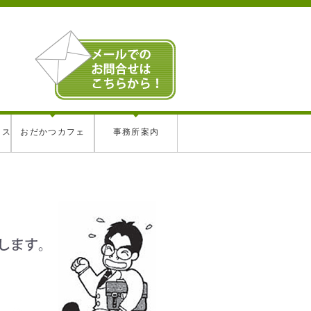
レス
おだかつカフェ
事務所案内