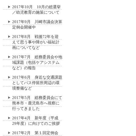
2017年10月 10月の総選挙
／幼児教育の施策について
2017年9月 川崎市議会決算
定例会開催中
2017年8月 戦後72年を迎
えて思う事や障がい福祉計
画についてなど
2017年7月 総務委員会や地
域課題（包括ケアシステム
など）の報告
2017年6月 身近な交通課題
としてバス停留所周辺の環
境整備など
2017年5月 総務委員会にて
熊本市・鹿児島市へ視察に
行ってきました
2017年4月 新年度（平成
29年度）に向けてのご挨拶
2017年2月 第１回定例会