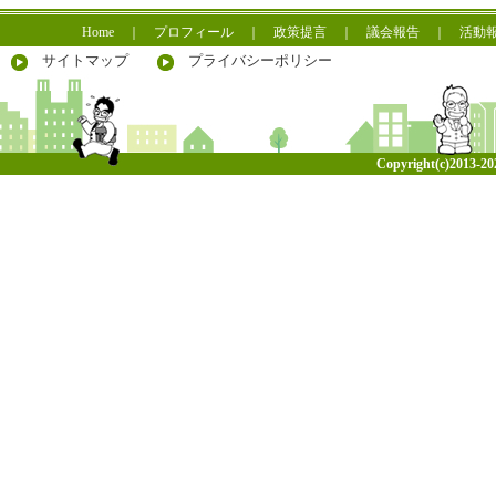
Home
｜
プロフィール
｜
政策提言
｜
議会報告
｜
活動
サイトマップ
プライバシーポリシー
Copyright(c)2013-
20