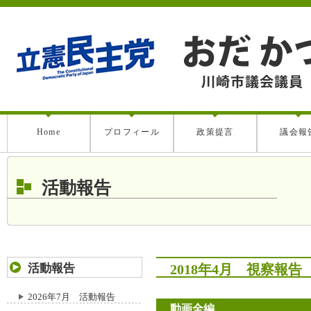
Home
プロフィール
政策提言
議会報
活動報告
活動報告
2018年4月 視察
2026年7月 活動報告
動画全編